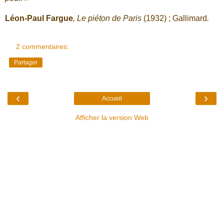
Léon-Paul Fargue
, Le piéton de Paris
(1932) ; Gallimard
.
2 commentaires:
Partager
‹
›
Accueil
Afficher la version Web