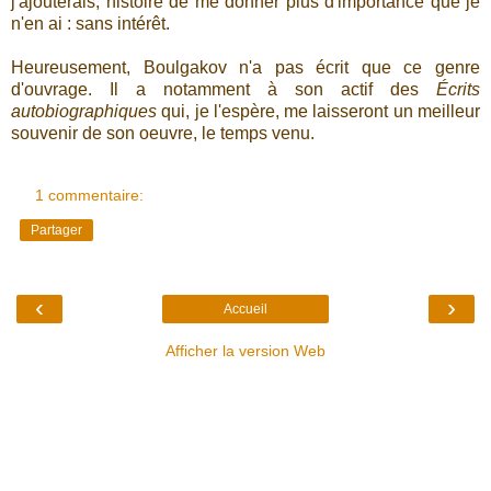
j'ajouterais, histoire de me donner plus d'importance que je
n'en ai : sans intérêt.
Heureusement, Boulgakov n'a pas écrit que ce genre
d'ouvrage. Il a notamment à son actif des
Écrits
autobiographiques
qui, je l'espère, me laisseront un meilleur
souvenir de son oeuvre, le temps venu.
1 commentaire:
Partager
‹
›
Accueil
Afficher la version Web