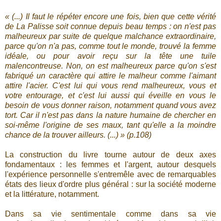
« (...) Il faut le répéter encore une fois, bien que cette vérité
de La Palisse soit connue depuis beau temps : on n'est pas
malheureux par suite de quelque malchance extraordinaire,
parce qu'on n'a pas, comme tout le monde, trouvé la femme
idéale, ou pour avoir reçu sur la tête une tuile
malencontreuse. Non, on est malheureux parce qu'on s'est
fabriqué un caractère qui attire le malheur comme l'aimant
attire l'acier. C'est lui qui vous rend malheureux, vous et
votre entourage, et c'est lui aussi qui éveille en vous le
besoin de vous donner raison, notamment quand vous avez
tort. Car il n'est pas dans la nature humaine de chercher en
soi-même l'origine de ses maux, tant qu'elle a la moindre
chance de la trouver ailleurs. (...) » (p.108)
La construction du livre tourne autour de deux axes
fondamentaux : les femmes et l'argent, autour desquels
l'expérience personnelle s'entremêle avec de remarquables
états des lieux d'ordre plus général : sur la société moderne
et la littérature, notamment.
Dans sa vie sentimentale comme dans sa vie