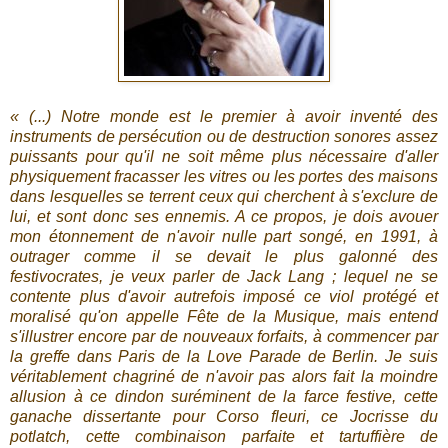
« (...) Notre monde est le premier à avoir inventé des
instruments de persécution ou de destruction sonores assez
puissants pour qu'il ne soit même plus nécessaire d'aller
physiquement fracasser les vitres ou les portes des maisons
dans lesquelles se terrent ceux qui cherchent à s'exclure de
lui, et sont donc ses ennemis. A ce propos, je dois avouer
mon étonnement de n'avoir nulle part songé, en 1991, à
outrager comme il se devait le plus galonné des
festivocrates, je veux parler de Jack Lang ; lequel ne se
contente plus d'avoir autrefois imposé ce viol protégé et
moralisé qu'on appelle Fête de la Musique, mais entend
s'illustrer encore par de nouveaux forfaits, à commencer par
la greffe dans Paris de la Love Parade de Berlin. Je suis
véritablement chagriné de n'avoir pas alors fait la moindre
allusion à ce dindon suréminent de la farce festive, cette
ganache dissertante pour Corso fleuri, ce Jocrisse du
potlatch, cette combinaison parfaite et tartuffière de