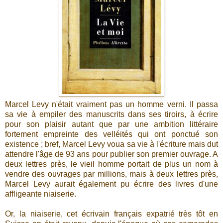
Marcel Levy n'était vraiment pas un homme verni. Il passa
sa vie à empiler des manuscrits dans ses tiroirs, à écrire
pour son plaisir autant que par une ambition littéraire
fortement empreinte des velléités qui ont ponctué son
existence ; bref, Marcel Levy voua sa vie à l'écriture mais dut
attendre l'âge de 93 ans pour publier son premier ouvrage. A
deux lettres près, le vieil homme portait de plus un nom à
vendre des ouvrages par millions, mais à deux lettres près,
Marcel Levy aurait également pu écrire des livres d'une
affligeante niaiserie.
Or, la niaiserie, cet écrivain français expatrié très tôt en