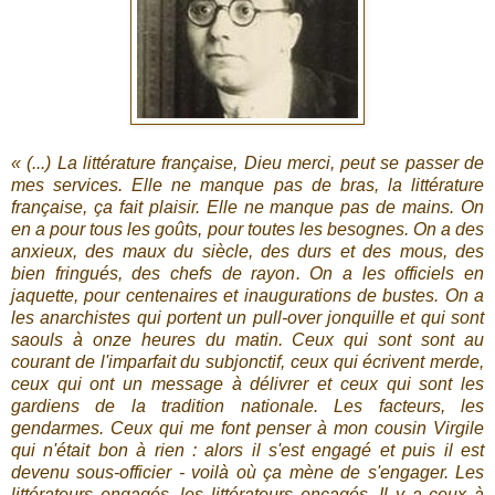
« (...) La littérature française, Dieu merci, peut se passer de
mes services. Elle ne manque pas de bras, la littérature
française, ça fait plaisir. Elle ne manque pas de mains. On
en a pour tous les goûts, pour toutes les besognes. On a des
anxieux, des maux du siècle, des durs et des mous, des
bien fringués, des chefs de rayon. On a les officiels en
jaquette, pour centenaires et inaugurations de bustes. On a
les anarchistes qui portent un pull-over jonquille et qui sont
saouls à onze heures du matin. Ceux qui sont sont au
courant de l'imparfait du subjonctif, ceux qui écrivent merde,
ceux qui ont un message à délivrer et ceux qui sont les
gardiens de la tradition nationale. Les facteurs, les
gendarmes. Ceux qui me font penser à mon cousin Virgile
qui n'était bon à rien : alors il s'est engagé et puis il est
devenu sous-officier - voilà où ça mène de s'engager. Les
littérateurs engagés, les littérateurs encagés. Il y a ceux à