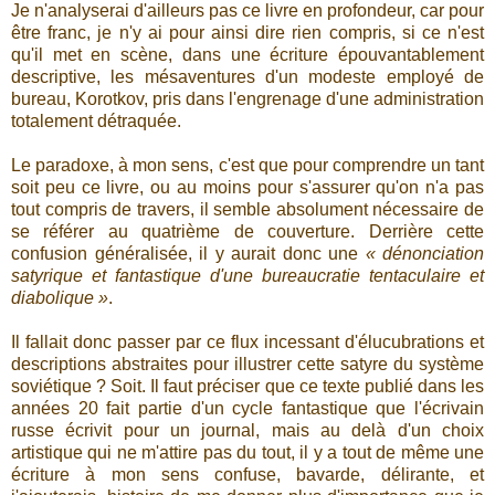
Je n'analyserai d'ailleurs pas ce livre en profondeur, car pour
être franc, je n'y ai pour ainsi dire rien compris, si ce n'est
qu'il met en scène, dans une écriture épouvantablement
descriptive, les mésaventures d'un modeste employé de
bureau, Korotkov, pris dans l'engrenage d'une administration
totalement détraquée.
Le paradoxe, à mon sens, c'est que pour comprendre un tant
soit peu ce livre, ou au moins pour s'assurer qu'on n'a pas
tout compris de travers, il semble absolument nécessaire de
se référer au quatrième de couverture. Derrière cette
confusion généralisée, il y aurait donc une
« dénonciation
satyrique et fantastique d'une bureaucratie tentaculaire et
diabolique »
.
Il fallait donc passer par ce flux incessant d'élucubrations et
descriptions abstraites pour illustrer cette satyre du système
soviétique ? Soit. Il faut préciser que ce texte publié dans les
années 20 fait partie d'un cycle fantastique que l'écrivain
russe écrivit pour un journal, mais au delà d'un choix
artistique qui ne m'attire pas du tout, il y a tout de même une
écriture à mon sens confuse, bavarde, délirante, et