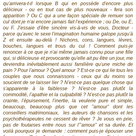
qu'arrivera-t-il lorsque B qui en possède d'encore plus
délicieux - ou en tout cas de plus nouveaux - fera son
apparition ? Ou C qui a une façon spéciale de remuer son
cul dont je n'ai encore jamais fait l'expérience ; ou De, ou E,
ou F. J'essaie d'être sincère vis-à-vis de vous, Docteur -
parce qu'avec le sexe l'imagination humaine galope jusqu'à
Z et ensuite au-delà ! Nichons, cons, langues, lèvres,
bouches, langues et trous du cul ! Comment puis-je
renoncer à ce que je n'ai même jamais connu pour une fille
qui, si délicieuse et provocante qu'elle ait pu être un jour, me
deviendra inévitablement aussi familière qu'une miche de
pain ? Pour l'amour ? Quel amour ? Est-ce ce qui lie tous les
couples que nous connaissons - ceux qui du moins se
soucient de se laisser lier ? N'est-ce pas quelque chose qui
s'apparente à la faiblesse ? N'est-ce pas plutôt la
commodité, l'apathie et la culpabilité ? N'est-ce pas plutôt la
crainte, l'épuisement, l'inertie, la veulerie pure et simple,
beaucoup, beaucoup plus que cet "amour" dont les
conseillers matrimoniaux, les auteurs de chansons et les
psychothérapeutes ne cessent de rêver ? Je vous en prie,
pas de foutaises entre nous sur l'"amour" et sa durée. Et
voilà pourquoi je demande : comment puis-je épouser une