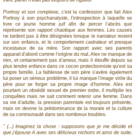
Portnoy et son complexe
, c'est la confession que fait Alex
Portnoy à son psychanalyste, l'introspection à laquelle se
livre ce jeune homme juif afin de percer l'abcès que
représente son rapport chaotique aux femmes. Les causes
ne tardent pas à être désignées lorsque le narrateur revient
sur son enfance, et le comportement castrateur et presque
incestueux de sa mère. Son rapport avec ses parents
apparait d'abord comme l'origine du mal, Alex ne manque de
rien, et certainement pas d'amour, mais il étouffe depuis sa
plus tendre enfance dans ce cocon protectionniste qu'est sa
propre famille. La faiblesse de son père s'avère également
lui poser un sérieux problème, il lui manque l'image virile du
père pour se forger sa propre image d'homme. Alex est
pourtant un obsédé sexuel de premier ordre, il multiplie les
conquêtes mais ne sait comment retenir une femme. Dans
sa vie d'adulte, la pression parentale est toujours présente,
mais on devine la prédominance de la morale et la culture
de sa communauté dans ses nombreux troubles.
" (...) Imaginez la chose : supposons que je me décide et
que j'épouse A avec ses délicieux nichons et ainsi de suite,