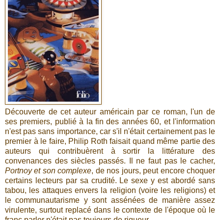
Découverte de cet auteur américain par ce roman, l'un de
ses premiers, publié à la fin des années 60, et l'information
n'est pas sans importance, car s'il n'était certainement pas le
premier à le faire, Philip Roth faisait quand même partie des
auteurs qui contribuèrent à sortir la littérature des
convenances des siècles passés. Il ne faut pas le cacher,
Portnoy et son complexe
, de nos jours, peut encore choquer
certains lecteurs par sa crudité. Le sexe y est abordé sans
tabou, les attaques envers la religion (voire les religions) et
le communautarisme y sont assénées de manière assez
virulente, surtout replacé dans le contexte de l'époque où le
franc parler n'était pas toujours de rigueur.