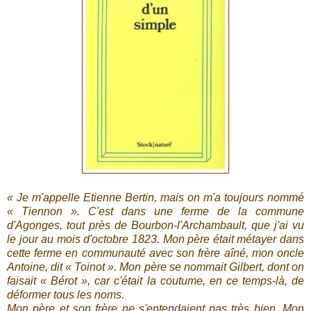
« Je m'appelle Etienne Bertin, mais on m'a toujours nommé
« Tiennon ». C'est dans une ferme de la commune
d'Agonges, tout près de Bourbon-l'Archambault, que j'ai vu
le jour au mois d'octobre 1823. Mon père était métayer dans
cette ferme en communauté avec son frère aîné, mon oncle
Antoine, dit « Toinot ». Mon père se nommait Gilbert, dont on
faisait « Bérot », car c'était la coutume, en ce temps-là, de
déformer tous les noms.
Mon père et son frère ne s'entendaient pas très bien. Mon