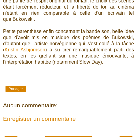
une partie de l'esprit original du roman, le choix des scènes
étant forcément réducteur, et la liberté de ton au cinéma
n'étant en rien comparable à celle d'un écrivain tel
que Bukowski.
Petite parenthèse enfin concernant la bande son, belle idée
que d'avoir mis en musique des poèmes de Bukowski,
d'autant que l'artiste norvégienne qui s'est collé à la tâche
(
Kristin Asbjornsen
) a su tirer remarquablement parti des
textes, en les greffant sur une musique émouvante, à
l'interprétation habitée (notamment Slow Day).
Partager
Aucun commentaire:
Enregistrer un commentaire