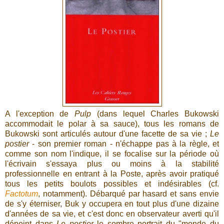
A l'exception de
Pulp
(dans lequel Charles Bukowski
accommodait le polar à sa sauce), tous les romans de
Bukowski sont articulés autour d'une facette de sa vie ;
Le
postier
- son premier roman - n'échappe pas à la règle, et
comme son nom l'indique, il se focalise sur la période où
l'écrivain s'essaya plus ou moins à la stabilité
professionnelle en entrant à la Poste, après avoir pratiqué
tous les petits boulots possibles et indésirables (cf.
Factotum
, notamment). Débarqué par hasard et sans envie
de s'y éterniser, Buk y occupera en tout plus d'une dizaine
d'années de sa vie, et c'est donc en observateur averti qu'il
dépeint dans
Le postier
le sombre portrait du "monde du