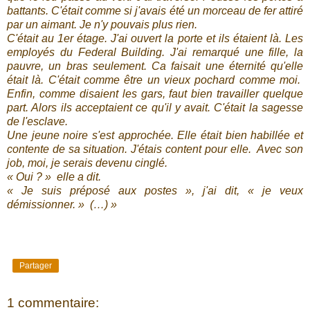
battants. C'était comme si j'avais été un morceau de fer attiré
par un aimant. Je n'y pouvais plus rien.
C'était au 1er étage. J'ai ouvert la porte et ils étaient là. Les
employés du Federal Building. J'ai remarqué une fille, la
pauvre, un bras seulement. Ca faisait une éternité qu'elle
était là. C'était comme être un vieux pochard comme moi.
Enfin, comme disaient les gars, faut bien travailler quelque
part. Alors ils acceptaient ce qu'il y avait. C'était la sagesse
de l'esclave.
Une jeune noire s'est approchée. Elle était bien habillée et
contente de sa situation. J'étais content pour elle. Avec son
job, moi, je serais devenu cinglé.
« Oui ? » elle a dit.
« Je suis préposé aux postes », j'ai dit, « je veux
démissionner. » (…) »
Partager
1 commentaire: