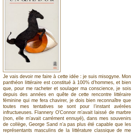
Je vais devoir me faire à cette idée : je suis misogyne. Mon
panthéon littéraire est constitué à 100% d'hommes, et bien
que, pour me racheter et soulager ma conscience, je sois
depuis des années en quête de cette rencontre littéraire
féminine qui me fera chavirer, je dois bien reconnaître que
toutes mes tentatives se sont pour l'instant avérées
infructueuses. Flannery O'Connor m'avait laissé de marbre
(non, elle m'avait carrément ennuyé), dans mes souvenirs
de collège, George Sand n'a pas plus été capable que les
représentants masculins de la littérature classique de me