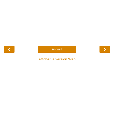
‹
›
Accueil
Afficher la version Web