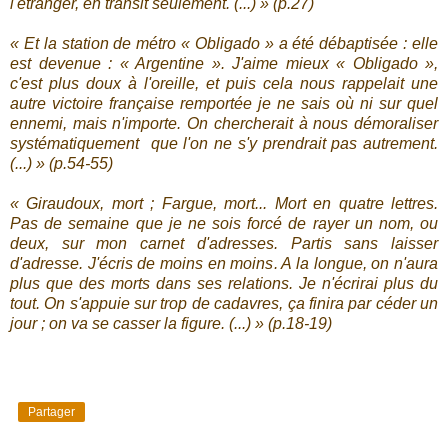
l'étranger, en transit seulement. (...) » (p.27)
« Et la station de métro « Obligado » a été débaptisée : elle
est devenue : « Argentine ». J'aime mieux « Obligado »,
c'est plus doux à l'oreille, et puis cela nous rappelait une
autre victoire française remportée je ne sais où ni sur quel
ennemi, mais n'importe. On chercherait à nous démoraliser
systématiquement que l'on ne s'y prendrait pas autrement.
(...) » (p.54-55)
« Giraudoux, mort ; Fargue, mort... Mort en quatre lettres.
Pas de semaine que je ne sois forcé de rayer un nom, ou
deux, sur mon carnet d'adresses. Partis sans laisser
d'adresse. J'écris de moins en moins. A la longue, on n'aura
plus que des morts dans ses relations. Je n'écrirai plus du
tout. On s'appuie sur trop de cadavres, ça finira par céder un
jour ; on va se casser la figure. (...) » (p.18-19)
Partager