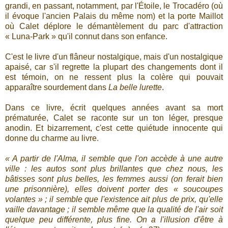
grandi, en passant, notamment, par l'Étoile, le Trocadéro (où
il évoque l'ancien Palais du même nom) et la porte Maillot
où Calet déplore le démantèlement du parc d'attraction
« Luna-Park » qu'il connut dans son enfance.
C'est le livre d'un flâneur nostalgique, mais d'un nostalgique
apaisé, car s'il regrette la plupart des changements dont il
est témoin, on ne ressent plus la colère qui pouvait
apparaître sourdement dans
La belle lurette
.
Dans ce livre, écrit quelques années avant sa mort
prématurée, Calet se raconte sur un ton léger, presque
anodin. Et bizarrement, c'est cette quiétude innocente qui
donne du charme au livre.
« A partir de l'Alma, il semble que l'on accède à une autre
ville : les autos sont plus brillantes que chez nous, les
bâtisses sont plus belles, les femmes aussi (on ferait bien
une prisonnière), elles doivent porter des « soucoupes
volantes » ; il semble que l'existence ait plus de prix, qu'elle
vaille davantage ; il semble même que la qualité de l'air soit
quelque peu différente, plus fine. On a l'illusion d'être à