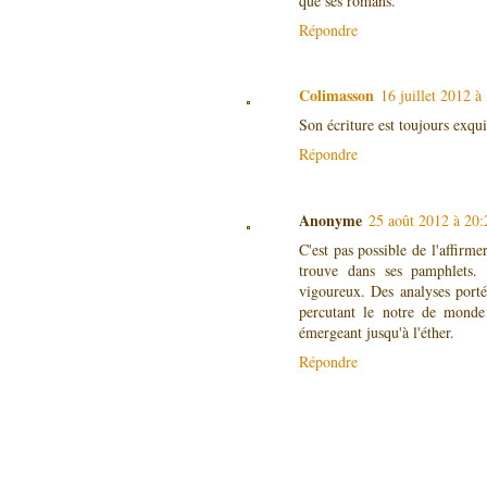
que ses romans.
Répondre
Colimasson
16 juillet 2012 à
Son écriture est toujours exqui
Répondre
Anonyme
25 août 2012 à 20:
C'est pas possible de l'affirm
trouve dans ses pamphlets. 
vigoureux. Des analyses porté
percutant le notre de monde
émergeant jusqu'à l'éther.
Répondre