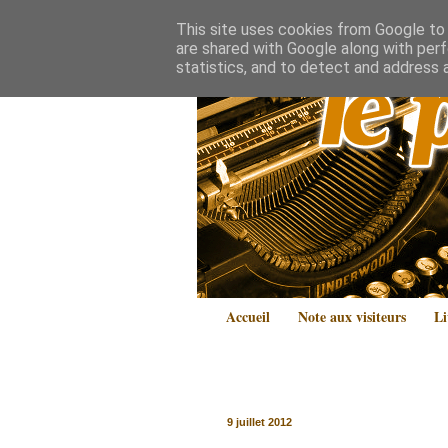
This site uses cookies from Google to d
are shared with Google along with perf
statistics, and to detect and address 
Accueil
Note aux visiteurs
Li
9 juillet 2012