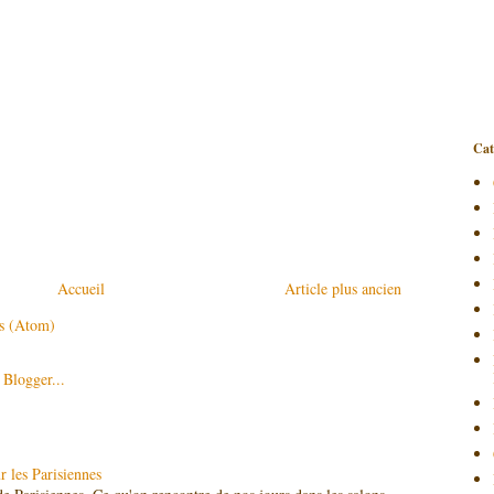
Cat
Accueil
Article plus ancien
es (Atom)
 les Parisiennes