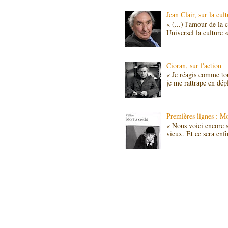
Jean Clair, sur la cul
« (...) l'amour de la 
Universel la culture «
Cioran, sur l'action
« Je réagis comme to
je me rattrape en dép
Premières lignes :
« Nous voici encore seu
vieux. Et ce sera enfin