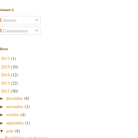
bonner à
Articles
Commentaires
hives
2017
(1)
►
2015
(10)
►
2014
(12)
►
2013
(22)
►
2012
(50)
▼
décembre
(8)
►
novembre
(2)
►
octobre
(4)
►
septembre
(1)
►
août
(8)
▼
Paul Valery, sur l'amour