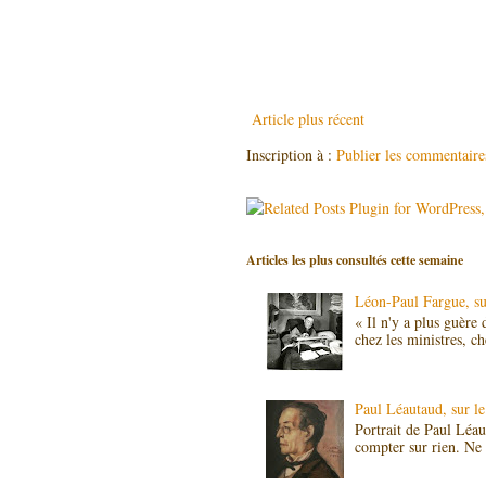
Article plus récent
Inscription à :
Publier les commentair
Articles les plus consultés cette semaine
Léon-Paul Fargue, sur
« Il n'y a plus guère
chez les ministres, c
Paul Léautaud, sur le 
Portrait de Paul Léa
compter sur rien. Ne 