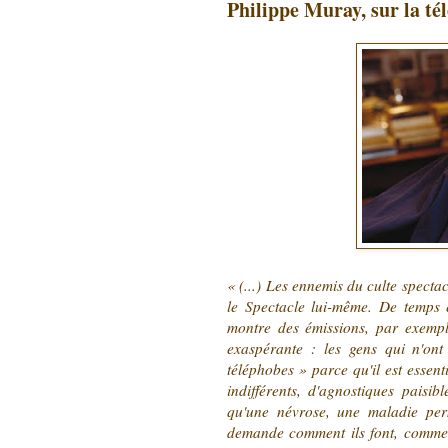
Philippe Muray, sur la tél
« (...) Les ennemis du culte specta
le Spectacle lui-même. De temps
montre des émissions, par exemple
exaspérante : les gens qui n'ont
téléphobes » parce qu'il est essent
indifférents, d'agnostiques paisib
qu'une névrose, une maladie pern
demande comment ils font, comment