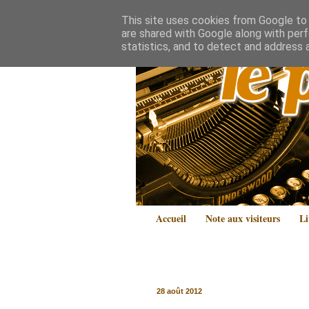
This site uses cookies from Google to d
are shared with Google along with perf
statistics, and to detect and address 
Accueil
Note aux visiteurs
Li
28 août 2012