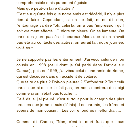
compréhensible mais purement égoiste.
Mais que peut-on faire d'autre ?
C'est sur qu'une fois que notre amis est décédé, il n'y a plus
rien à faire. Cependant, si on ne fait, ni ne dit rien,
l'entourrage va dire "oh, celui là, on a pas l'impression qu'il
soit vraiment affecté ...". Alors on pleure. On se lamente. On
parle des jours passés et heureux. Alors que si on n'avait
pas été au contacts des autres, on aurait fait notre journée,
voilà tout.
Je ne supporte pas les enterrement. J'ai vécu celui de mon
cousin en 1998 (celui dont je t'ai parlé dans l'article sur
Camus), puis en 1999, j'ai vécu celui d'une amie de 4eme,
qui est décédée dans un accident de voiture.
Que faire de plus ? Doit-on pleurer ? S'effondrer ? Tout celà
parce que si on ne le fait pas, on nous montrera du doigt
comme si on n'était pas touché ...
Celà dit, si j'ai pleuré, c'est surtout pour le chagrin des plus
proches que je ne le suis (l'étais). Les parents, les frères et
soeurs de mon cousin ... Les voir effondrés m'effondrait ...
Comme dit Camus, "Non, c'est le mort frais que nous