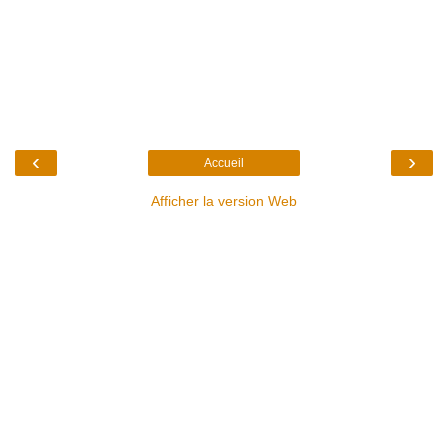
‹
›
Accueil
Afficher la version Web