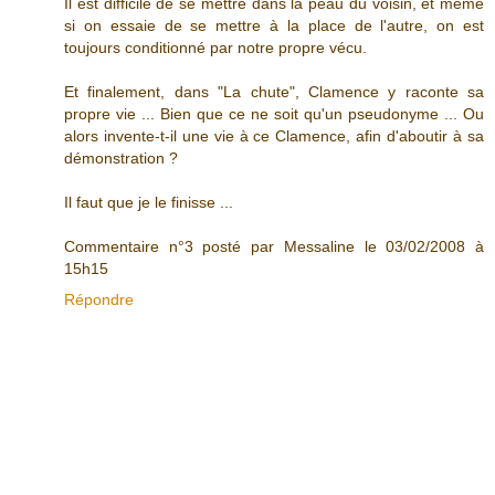
Il est difficile de se mettre dans la peau du voisin, et même
si on essaie de se mettre à la place de l'autre, on est
toujours conditionné par notre propre vécu.
Et finalement, dans "La chute", Clamence y raconte sa
propre vie ... Bien que ce ne soit qu'un pseudonyme ... Ou
alors invente-t-il une vie à ce Clamence, afin d'aboutir à sa
démonstration ?
Il faut que je le finisse ...
Commentaire n°3 posté par Messaline le 03/02/2008 à
15h15
Répondre