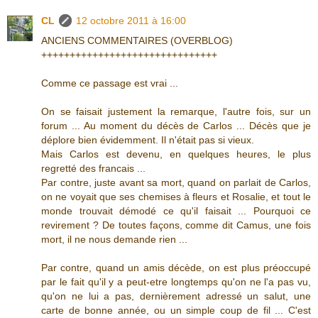
CL
12 octobre 2011 à 16:00
ANCIENS COMMENTAIRES (OVERBLOG)
+++++++++++++++++++++++++++++++
Comme ce passage est vrai ...
On se faisait justement la remarque, l'autre fois, sur un
forum ... Au moment du décès de Carlos ... Décès que je
déplore bien évidemment. Il n'était pas si vieux.
Mais Carlos est devenu, en quelques heures, le plus
regretté des francais ...
Par contre, juste avant sa mort, quand on parlait de Carlos,
on ne voyait que ses chemises à fleurs et Rosalie, et tout le
monde trouvait démodé ce qu'il faisait ... Pourquoi ce
revirement ? De toutes façons, comme dit Camus, une fois
mort, il ne nous demande rien ...
Par contre, quand un amis décède, on est plus préoccupé
par le fait qu'il y a peut-etre longtemps qu'on ne l'a pas vu,
qu'on ne lui a pas, dernièrement adressé un salut, une
carte de bonne année, ou un simple coup de fil ... C'est