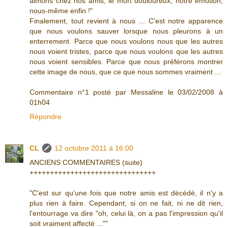
aimons chez nos amis, le mort douloureux, notre émotion,
nous-même enfin !"
Finalement, tout revient à nous ... C'est notre apparence
que nous voulons sauver lorsque nous pleurons à un
enterrement. Parce que nous voulons nous que les autres
nous voient tristes, parce que nous voulons que les autres
nous voient sensibles. Parce que nous préférons montrer
cette image de nous, que ce que nous sommes vraiment ...
Commentaire n°1 posté par Messaline le 03/02/2008 à
01h04
Répondre
CL
12 octobre 2011 à 16:00
ANCIENS COMMENTAIRES (suite)
+++++++++++++++++++++++++++++++
"C'est sur qu'une fois que notre amis est décédé, il n'y a
plus rien à faire. Cependant, si on ne fait, ni ne dit rien,
l'entourrage va dire "oh, celui là, on a pas l'impression qu'il
soit vraiment affecté ...""