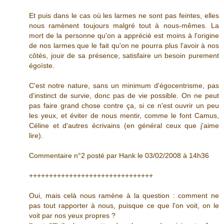
Et puis dans le cas où les larmes ne sont pas feintes, elles
nous ramènent toujours malgré tout à nous-mêmes. La
mort de la personne qu'on a apprécié est moins à l'origine
de nos larmes que le fait qu'on ne pourra plus l'avoir à nos
côtés, jouir de sa présence, satisfaire un besoin purement
égoïste.
C'est notre nature, sans un minimum d'égocentrisme, pas
d'instinct de survie, donc pas de vie possible. On ne peut
pas faire grand chose contre ça, si ce n'est ouvrir un peu
les yeux, et éviter de nous mentir, comme le font Camus,
Céline et d'autres écrivains (en général ceux que j'aime
lire).
Commentaire n°2 posté par Hank le 03/02/2008 à 14h36
+++++++++++++++++++++++++++++++
Oui, mais celà nous ramène à la question : comment ne
pas tout rapporter à nous, puisque ce que l'on voit, on le
voit par nos yeux propres ?