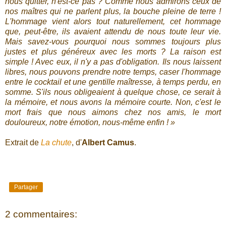
nous quitter, n'est-ce pas ? Comme nous admirons ceux de
nos maîtres qui ne parlent plus, la bouche pleine de terre !
L'hommage vient alors tout naturellement, cet hommage
que, peut-être, ils avaient attendu de nous toute leur vie.
Mais savez-vous pourquoi nous sommes toujours plus
justes et plus généreux avec les morts ? La raison est
simple ! Avec eux, il n'y a pas d'obligation. Ils nous laissent
libres, nous pouvons prendre notre temps, caser l'hommage
entre le cocktail et une gentille maîtresse, à temps perdu, en
somme. S'ils nous obligeaient à quelque chose, ce serait à
la mémoire, et nous avons la mémoire courte. Non, c'est le
mort frais que nous aimons chez nos amis, le mort
douloureux, notre émotion, nous-même enfin ! »
Extrait de
La chute
, d'
Albert Camus
.
Partager
2 commentaires: