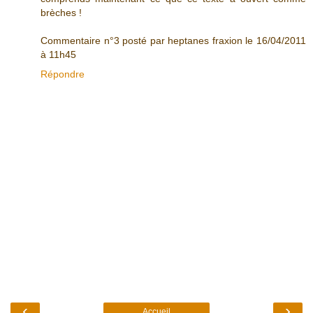
brèches !
Commentaire n°3 posté par heptanes fraxion le 16/04/2011
à 11h45
Répondre
‹
›
Accueil