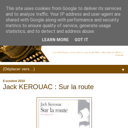
This site uses cookies from Google to deliver its services
and to analyze traffic. Your IP address and user-agent are
shared with Google along with performance and security
metrics to ensure quality of service, generate usage
statistics, and to detect and address abuse.
LEARN MORE
GOT IT
▼
8 octobre 2010
Jack KEROUAC : Sur la route