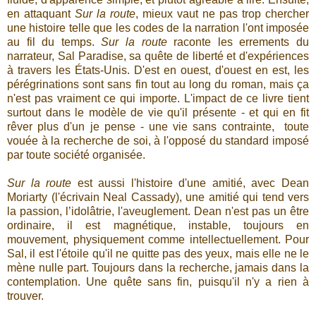
en attaquant
Sur la route
, mieux vaut ne pas trop chercher
une histoire telle que les codes de la narration l'ont imposée
au fil du temps.
Sur la route
raconte les errements du
narrateur, Sal Paradise, sa quête de liberté et d'expériences
à travers les États-Unis. D'est en ouest, d'ouest en est, les
pérégrinations sont sans fin tout au long du roman, mais ça
n'est pas vraiment ce qui importe. L'impact de ce livre tient
surtout dans le modèle de vie qu'il présente - et qui en fit
rêver plus d'un je pense - une vie sans contrainte, toute
vouée à la recherche de soi, à l'opposé du standard imposé
par toute société organisée.
Sur la route
est aussi l'histoire d'une amitié, avec Dean
Moriarty (l'écrivain Neal Cassady), une amitié qui tend vers
la passion, l’idolâtrie, l'aveuglement. Dean n'est pas un être
ordinaire, il est magnétique, instable, toujours en
mouvement, physiquement comme intellectuellement. Pour
Sal, il est l'étoile qu'il ne quitte pas des yeux, mais elle ne le
mène nulle part. Toujours dans la recherche, jamais dans la
contemplation. Une quête sans fin, puisqu'il n'y a rien à
trouver.