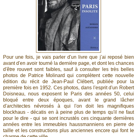
Pour une fois, je vais parler d'un livre que j'ai reposé bien
avant d'en avoir tourné la dernière page, et dont les chances
d'être rouvert sont faibles, sauf à consulter les très belles
photos de Patrice Molinard qui complètent cette nouvelle
édition du récit de Jean-Paul Clébert, publiée pour la
première fois en 1952. Ces photos, dans l'esprit d'un Robert
Doisneau, nous exposent le Paris des années 50, celui
bloqué entre deux époques, avant le grand lâcher
d'architectes névrosés à qui l'on doit les magnifiques
blockhaus - décatis en à peine plus de temps qu'il ne faut
pour le dire - qui se sont incrustés ces cinquante dernières
années entre les immeubles haussmanniens en pierre de
taille et les constructions plus anciennes encore qui font le
charme de cette ville.