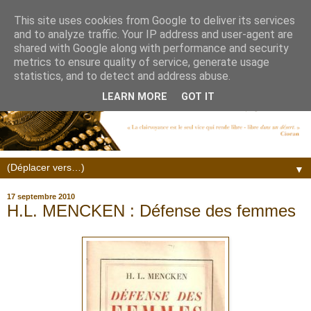
This site uses cookies from Google to deliver its services
and to analyze traffic. Your IP address and user-agent are
shared with Google along with performance and security
metrics to ensure quality of service, generate usage
statistics, and to detect and address abuse.
LEARN MORE
GOT IT
▼
17 septembre 2010
H.L. MENCKEN : Défense des femmes