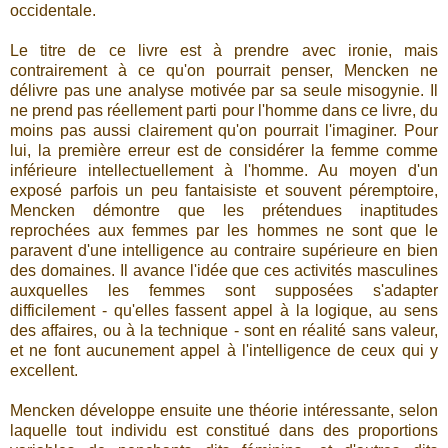
occidentale.
Le titre de ce livre est à prendre avec ironie, mais
contrairement à ce qu'on pourrait penser, Mencken ne
délivre pas une analyse motivée par sa seule misogynie. Il
ne prend pas réellement parti pour l'homme dans ce livre, du
moins pas aussi clairement qu'on pourrait l'imaginer. Pour
lui, la première erreur est de considérer la femme comme
inférieure intellectuellement à l'homme. Au moyen d'un
exposé parfois un peu fantaisiste et souvent péremptoire,
Mencken démontre que les prétendues inaptitudes
reprochées aux femmes par les hommes ne sont que le
paravent d'une intelligence au contraire supérieure en bien
des domaines. Il avance l'idée que ces activités masculines
auxquelles les femmes sont supposées s'adapter
difficilement - qu'elles fassent appel à la logique, au sens
des affaires, ou à la technique - sont en réalité sans valeur,
et ne font aucunement appel à l'intelligence de ceux qui y
excellent.
Mencken développe ensuite une théorie intéressante, selon
laquelle tout individu est constitué dans des proportions